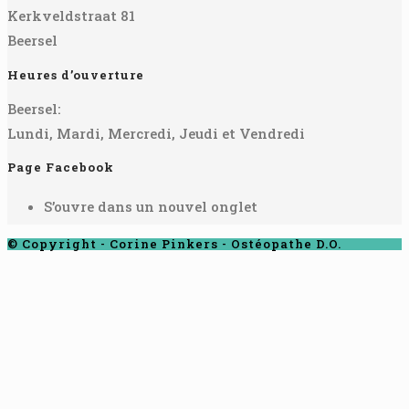
Kerkveldstraat 81
Beersel
Heures d’ouverture
Beersel:
Lundi, Mardi, Mercredi, Jeudi et Vendredi
Page Facebook
S’ouvre dans un nouvel onglet
© Copyright - Corine Pinkers - Ostéopathe D.O.